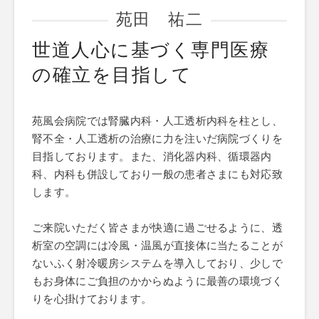
苑田 祐二
世道人心に基づく専門医療
の確立を目指して
苑風会病院では腎臓内科・人工透析内科を柱とし、
腎不全・人工透析の治療に力を注いだ病院づくりを
目指しております。また、消化器内科、循環器内
科、内科も併設しており一般の患者さまにも対応致
します。
ご来院いただく皆さまが快適に過ごせるように、透
析室の空調には冷風・温風が直接体に当たることが
ないふく射冷暖房システムを導入しており、少しで
もお身体にご負担のかからぬように最善の環境づく
りを心掛けております。