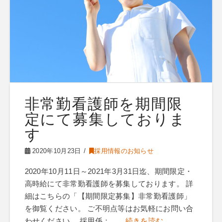
非常勤看護師を期間限
定にて募集しておりま
す
2020年10月23日
採用情報のお知らせ
2020年10月11日～2021年3月31日迄、期間限定・
高時給にて非常勤看護師を募集しております。 詳
細はこちらの「【期間限定募集】非常勤看護師」
を御覧ください。 ご不明点等はお気軽にお問い合
わせください。 採用係： …
続きを読む