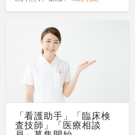
「看護助手」「臨床検
査技師」「医療相談
員」募集開始