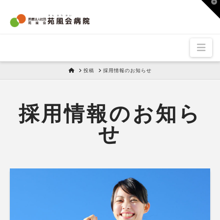
T
t
W
Nav
HOME
投稿
採用情報のお知らせ
採用情報のお知ら
せ