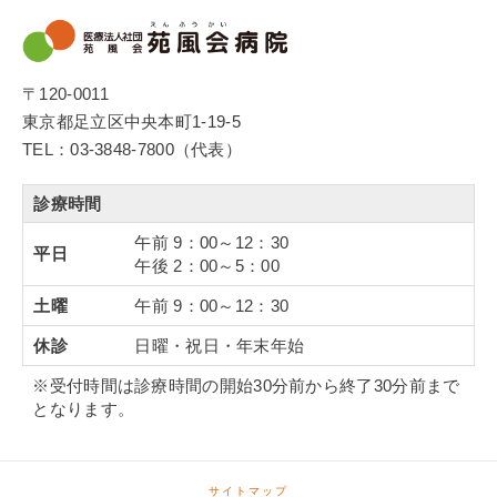
〒120-0011
東京都足立区中央本町1-19-5
TEL：03-3848-7800（代表）
診療時間
午前 9：00～12：30
平日
午後 2：00～5：00
土曜
午前 9：00～12：30
休診
日曜・祝日・年末年始
※受付時間は診療時間の開始30分前から終了30分前まで
となります。
サイトマップ