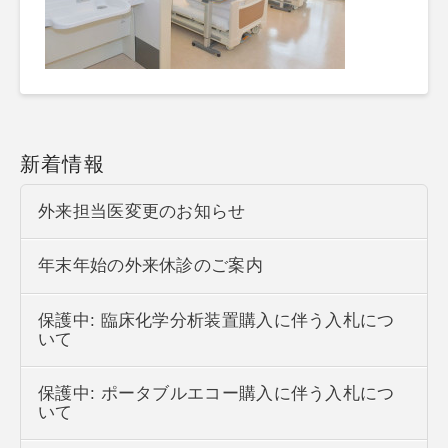
新着情報
外来担当医変更のお知らせ
年末年始の外来休診のご案内
保護中: 臨床化学分析装置購入に伴う入札につ
いて
保護中: ポータブルエコー購入に伴う入札につ
いて