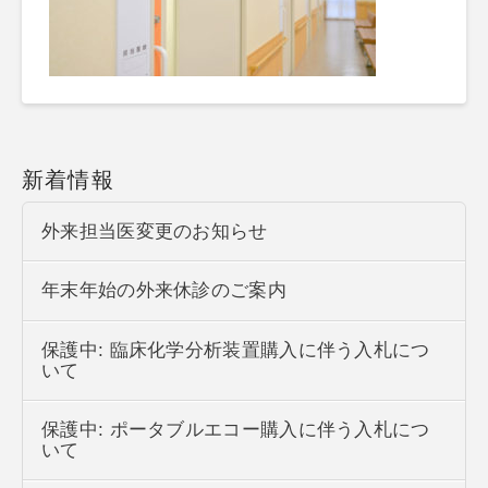
新着情報
外来担当医変更のお知らせ
年末年始の外来休診のご案内
保護中: 臨床化学分析装置購入に伴う入札につ
いて
保護中: ポータブルエコー購入に伴う入札につ
いて